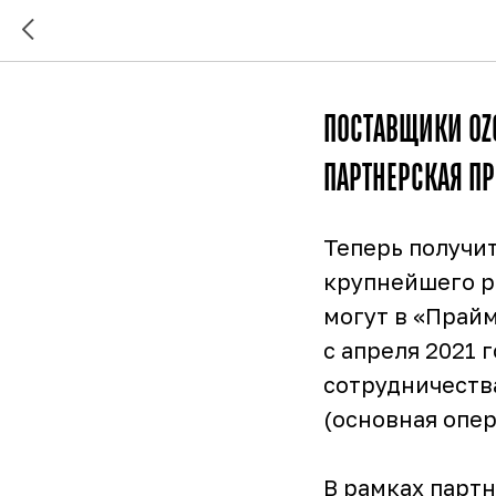
ПОСТАВЩИКИ OZ
ПАРТНЕРСКАЯ П
Теперь получи
крупнейшего р
могут в «Прайм
с апреля 2021
сотрудничеств
(основная опе
В рамках парт