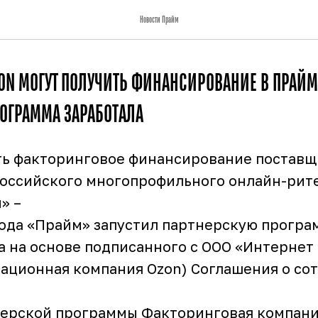
Новости Прайм
ON МОГУТ ПОЛУЧИТЬ ФИНАНСИРОВАНИЕ В ПРАЙМ
РОГРАММА ЗАРАБОТАЛА
ть факторинговое финансирование постав
оссийского многопрофильного онлайн-рит
» –
 года «Прайм» запустил партнерскую програ
а на основе подписанного с ООО «Интернет
рационная компания Ozon) Соглашения о со
нерской программы Факторинговая компан