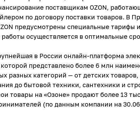
нансирование поставщикам OZON, работаю
йлером по договору поставки товаров. В П
ZON предусмотрены специальные тарифы и
к работы осуществляется в оптимальные сро
крупнейшая в России онлайн-платформа эле
 которой представлено более 6 млн наиме
ых разных категорий — от детских товаров
ания до бытовой техники, сантехники и ст
ои товары на «Озоне» продают более 13 ты
ринимателей (по данным компании на 30.06