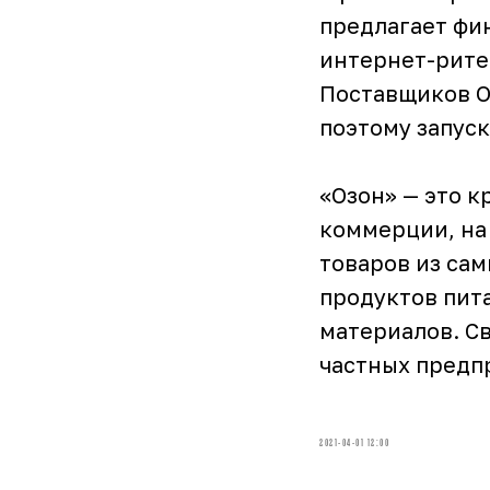
предлагает фи
интернет-рите
Поставщиков O
поэтому запус
«Озон» — это 
коммерции, на
товаров из сам
продуктов пит
материалов. Св
частных предп
2021-04-01 12:00