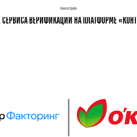
К ФИНАНСИРОВАНИЮ ПОСТАВЩИКОВ ГИПЕРМАРКЕ
Новости Прайм
 СЕРВИСА ВЕРИФИКАЦИИ НА ПЛАТФОРМЕ «КОНТ