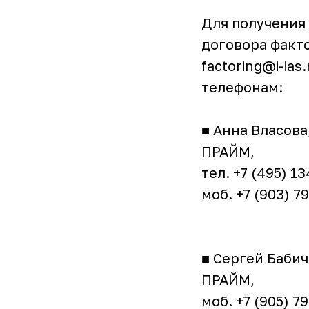
Для получения
договора факто
factoring@i-ia
телефонам:
■ Анна Власов
ПРАЙМ,
тел. +7 (495) 13
моб. +7 (903) 7
■ Сергей Баби
ПРАЙМ,
моб. +7 (905) 7