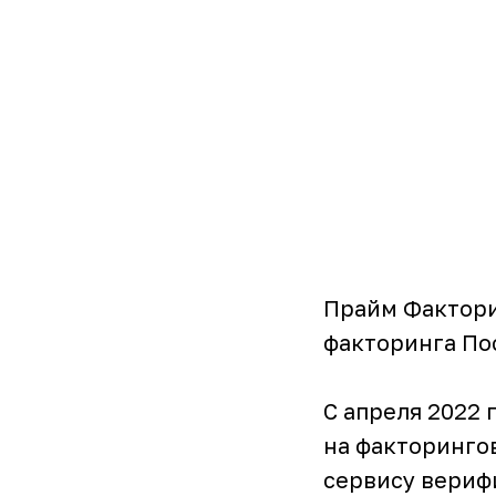
Прайм Фактори
факторинга По
С апреля 2022
на факторинго
сервису вериф