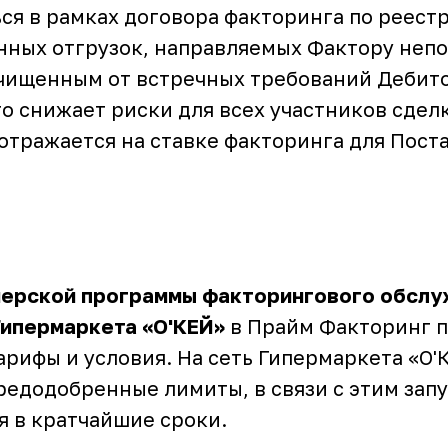
ся в рамках договора факторинга по реест
ных отгрузок, направляемых Фактору неп
чищенным от встречных требований Дебито
о снижает риски для всех участников сдел
отражается на ставке факторинга для Пост
нерской программы факторингового обслу
Гипермаркета «О'КЕЙ»
в Прайм Факторинг 
рифы и условия. На сеть Гипермаркета «О'
редодобренные лимиты, в связи с этим зап
я в кратчайшие сроки.