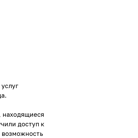
 услуг
а.
, находящиеся
чили доступ к
 возможность