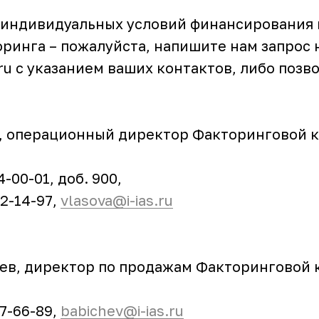
 индивидуальных условий финансирования 
ринга – пожалуйста, напишите нам запрос н
s.ru с указанием ваших контактов, либо позв
а, операционный директор Факторинговой 
4-00-01, доб. 900,
92-14-97,
vlasova@i-ias.ru
чев, директор по продажам Факторинговой
97-66-89,
babichev@i-ias.ru