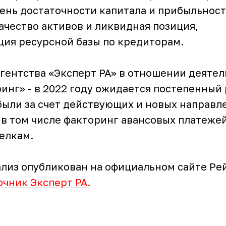
ень достаточности капитала и прибыльност
ачество активов и ликвидная позиция,
ция ресурсной базы по кредиторам.
агентства «Эксперт РА» в отношении деяте
инг» - в 2022 году ожидается постепенный
были за счет действующих и новых направл
 в том числе факторинг авансовых платежей
елкам.
лиз опубликован на официальном сайте Ре
очник Эксперт РА.