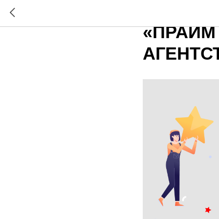
ОБЪЯВЛ
«ПРАЙМ
АГЕНТС