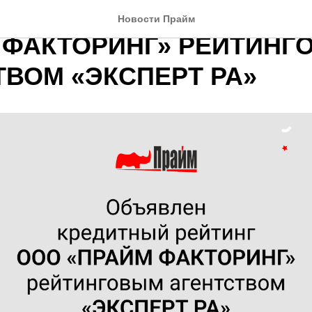
ЕН КРЕДИТНЫЙ РЕЙТИН
Новости Прайм
 ФАКТОРИНГ» РЕЙТИНГ
ТВОМ «ЭКСПЕРТ РА»