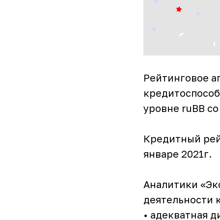
Рейтинговое а
кредитоспособ
уровне ruВВ с
Кредитный рей
январе 2021г.
Аналитики «Эк
деятельности 
• адекватная 