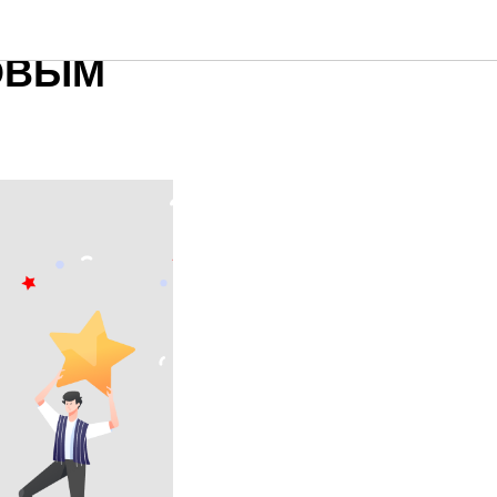
Г ООО
ОВЫМ