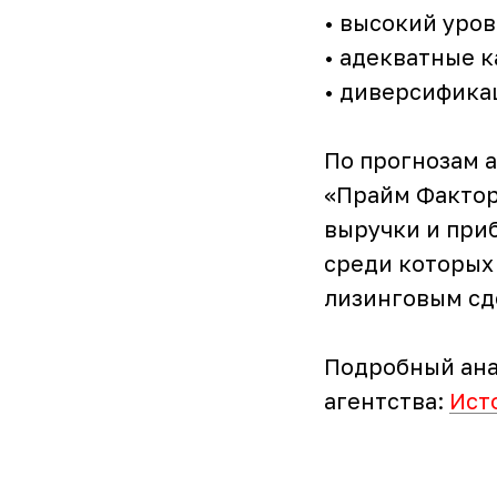
• высокий уров
• адекватные к
• диверсифика
По прогнозам 
«Прайм Фактор
выручки и при
среди которых
лизинговым сд
Подробный ана
агентства:
Ист