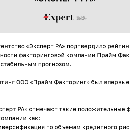
гентство «Эксперт РА» подтвердило рейтин
ности факторинговой компании Прайм Фак
о стабильным прогнозом.
тинг ООО «Прайм Факторинг» был впервые
сперт РА» отмечают такие положительные 
компании как:
диверсификация по объемам кредитного рис