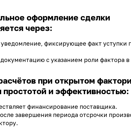
льное оформление сделки
яется через:
 уведомление, фиксирующее факт уступки 
документацию с указанием роли фактора в 
расчётов при открытом фактор
я простотой и эффективностью:
ествляет финансирование поставщика.
после завершения периода отсрочки произв
ктору.