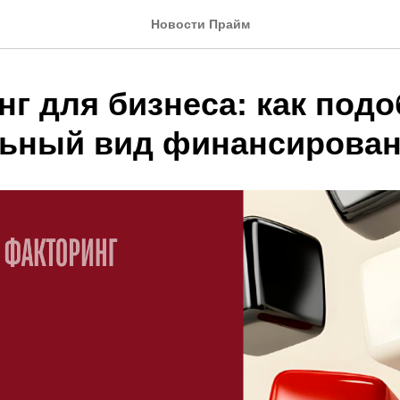
Новости Прайм
г для бизнеса: как под
ьный вид финансирова