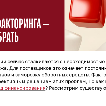
ии сейчас сталкиваются с необходимостью 
ежа. Для поставщиков это означает постоян
ывов и заморозку оборотных средств. Факт
фективным решением этих проблем, но как
д финансирования
? Рассмотрим существу