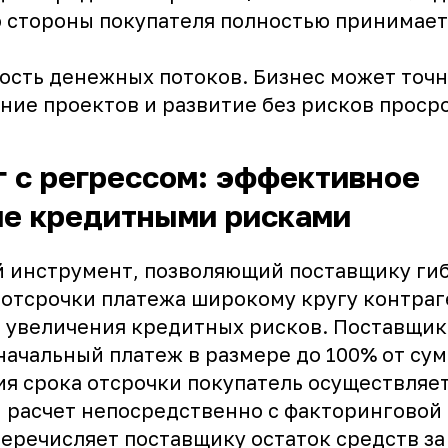
 стороны покупателя полностью принимает
ость денежных потоков. Бизнес может точн
ие проектов и развитие без рисков проср
 с регрессом: эффективное
ие кредитными рисками
 инструмент, позволяющий поставщику ги
 отсрочки платежа широкому кругу контраг
 увеличения кредитных рисков. Поставщик 
начальный платеж в размере до 100% от сум
ия срока отсрочки покупатель осуществляе
 расчет непосредственно с факторинговой
перечисляет поставщику остаток средств з