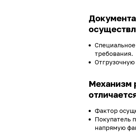
Документа
осуществл
Специальное
требования.
Отгрузочную 
Механизм 
отличаетс
Фактор осущ
Покупатель 
напрямую фа