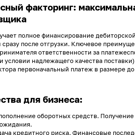
сный факторинг: максимальн
авщика
учает полное финансирование дебиторско
 сразу после отгрузки. Ключевое преимуще
принимателя ответственности за платежесп
ри условии надлежащего качества поставки
актора первоначальный платеж в размере до
тва для бизнеса:
пополнение оборотных средств. Получение 
 ожидания.
дача кредитного риска. Финансовые послед