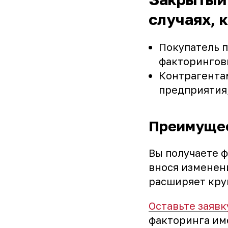
случаях, к
Покупатель 
факторингов
Контрагента
предприятия,
Преимущес
Вы получаете 
внося изменен
расширяет кру
Оставьте заявк
факторинга им