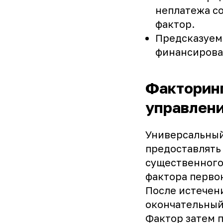
неплатежа со
фактор.
Предсказуем
финансирован
Факторинг
управлен
Универсальный
предоставлять
существенного
фактора перво
После истечен
окончательный
Фактор затем 