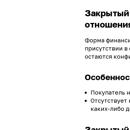
Закрытый 
отношения
Форма финансир
присутствии в
остаются конф
Особеннос
Покупатель н
Отсутствует 
каких-либо д
Закрытый 