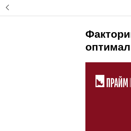
Факторин
оптимал