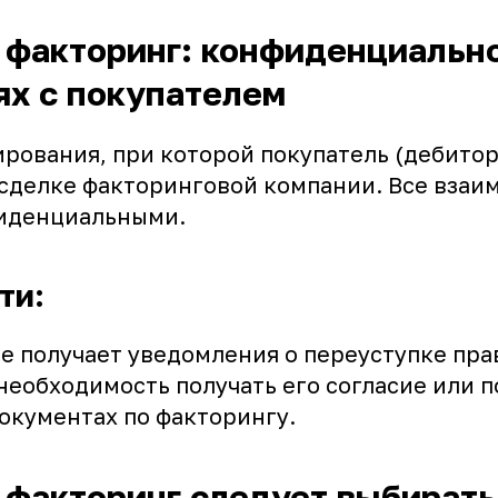
факторинг: конфиденциально
х с покупателем
ования, при которой покупатель (дебитор)
 сделке факторинговой компании. Все взаи
иденциальными.
ти:
е получает уведомления о переуступке пра
необходимость получать его согласие или п
окументах по факторингу.
факторинг следует выбирать 