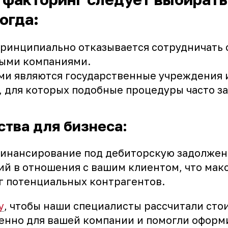
огда:
принципиально отказывается сотрудничать 
ыми компаниями.
ми являются государственные учреждения 
 для которых подобные процедуры часто з
тва для бизнеса:
финансирование под дебиторскую задолжен
ий в отношения с вашим клиентом, что мак
г потенциальных контрагентов.
у
, чтобы наши специалисты рассчитали сто
енно для вашей компании и помогли оформи